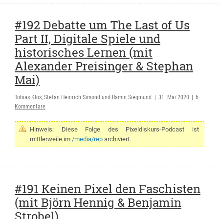
#192 Debatte um The Last of Us
Part II, Digitale Spiele und
historisches Lernen (mit
Alexander Preisinger & Stephan
Mai)
Tobias Klös
,
Stefan Heinrich Simond
und
Ramin Siegmund
|
31. Mai 2020
|
6
Kommentare
Hinweis: Diese Folge des Pixeldiskurs-Podcast ist
mittlerweile im
/media/rep
archiviert.
#191 Keinen Pixel den Faschisten
(mit Björn Hennig & Benjamin
Strobel)