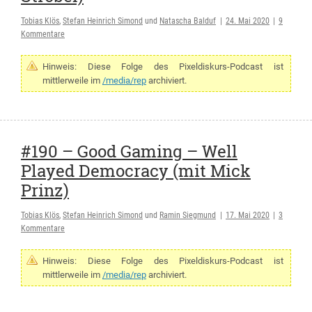
Tobias Klös
,
Stefan Heinrich Simond
und
Natascha Balduf
|
24. Mai 2020
|
9
Kommentare
Hinweis: Diese Folge des Pixeldiskurs-Podcast ist
mittlerweile im
/media/rep
archiviert.
#190 – Good Gaming – Well
Played Democracy (mit Mick
Prinz)
Tobias Klös
,
Stefan Heinrich Simond
und
Ramin Siegmund
|
17. Mai 2020
|
3
Kommentare
Hinweis: Diese Folge des Pixeldiskurs-Podcast ist
mittlerweile im
/media/rep
archiviert.