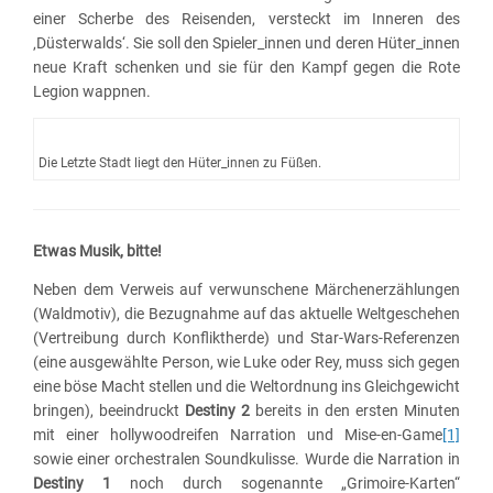
einer Scherbe des Reisenden, versteckt im Inneren des
‚Düsterwalds‘. Sie soll den Spieler_innen und deren Hüter_innen
neue Kraft schenken und sie für den Kampf gegen die Rote
Legion wappnen.
Die Letzte Stadt liegt den Hüter_innen zu Füßen.
Etwas Musik, bitte!
Neben dem Verweis auf verwunschene Märchenerzählungen
(Waldmotiv), die Bezugnahme auf das aktuelle Weltgeschehen
(Vertreibung durch Konfliktherde) und Star-Wars-Referenzen
(eine ausgewählte Person, wie Luke oder Rey, muss sich gegen
eine böse Macht stellen und die Weltordnung ins Gleichgewicht
bringen), beeindruckt
Destiny 2
bereits in den ersten Minuten
mit einer hollywoodreifen Narration und Mise-en-Game
[1]
sowie einer orchestralen Soundkulisse. Wurde die Narration in
Destiny
1
noch durch sogenannte „Grimoire-Karten“