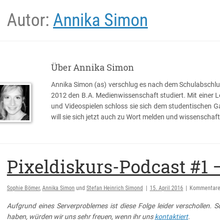
Autor:
Annika Simon
Über Annika Simon
Annika Simon (as) verschlug es nach dem Schulabschluss
2012 den B.A. Medienwissenschaft studiert. Mit einer L
und Videospielen schloss sie sich dem studentischen Ga
will sie sich jetzt auch zu Wort melden und wissenschaft
Pixeldiskurs-Podcast #1
Sophie Bömer
,
Annika Simon
und
Stefan Heinrich Simond
|
15. April 2016
|
Kommentare 
Aufgrund eines Serverproblemes ist diese Folge leider verschollen. Sol
haben, würden wir uns sehr freuen, wenn ihr uns
kontaktiert
.