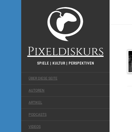
Pixeldiskurs
SPIELE | KULTUR | PERSPEKTIVEN
ÜBER DIESE SEITE
AUTOREN
ARTIKEL
PODCASTS
VIDEOS