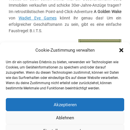
Immobilen verkaufen und schicke 30er-Jahre-Anzüge tragen?
Im retrostilistischen Point-and-Click-Adventure
A Golden Wake
von
Wadjet Eye Games
könnt ihr genau das! Um ein
erfolgreicher Geschäftsmann zu sein, gibt es eine einfache
Faustregel: B.I.T.S.
Cookie-Zustimmung verwalten
Um dir ein optimales Erlebnis zu bieten, verwenden wir Technologien wie
Cookies, um Geräteinformationen zu speichern und/oder darauf
zuzugreifen. Wenn du diesen Technologien zustimmst, können wir Daten
wie das Surfverhalten oder eindeutige IDs auf dieser Website verarbeiten.
Wenn du deine Zustimmung nicht erteilst oder zurückziehst, können
bestimmte Merkmale und Funktionen beeinträchtigt werden.
Bleibt das Adventure seiner Philosophie treu und verkauft sich
so gut wie der Protagonist Alfie Banks selbst?
Akzeptieren
Weiterlesen
Ablehnen