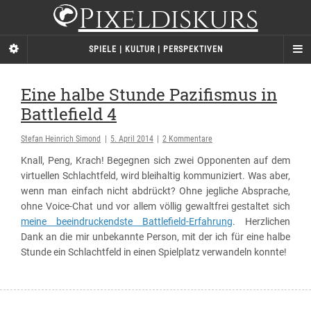
Pixeldiskurs
SPIELE | KULTUR | PERSPEKTIVEN
Eine halbe Stunde Pazifismus in
Battlefield 4
Stefan Heinrich Simond
|
5. April 2014
|
2 Kommentare
Knall, Peng, Krach! Begegnen sich zwei Opponenten auf dem
virtuellen Schlachtfeld, wird bleihaltig kommuniziert. Was aber,
wenn man einfach nicht abdrückt? Ohne jegliche Absprache,
ohne Voice-Chat und vor allem völlig gewaltfrei gestaltet sich
meine beeindruckendste Battlefield-Erfahrung
. Herzlichen
Dank an die mir unbekannte Person, mit der ich für eine halbe
Stunde ein Schlachtfeld in einen Spielplatz verwandeln konnte!