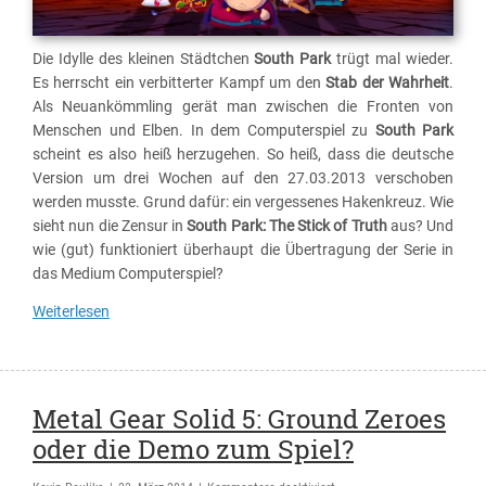
Die Idylle des kleinen Städtchen
South Park
trügt mal wieder.
Es herrscht ein verbitterter Kampf um den
Stab der Wahrheit
.
Als Neuankömmling gerät man zwischen die Fronten von
Menschen und Elben. In dem Computerspiel zu
South Park
scheint es also heiß herzugehen. So heiß, dass die deutsche
Version um drei Wochen auf den 27.03.2013 verschoben
werden musste. Grund dafür: ein vergessenes Hakenkreuz. Wie
sieht nun die Zensur in
South Park: The Stick of Truth
aus? Und
wie (gut) funktioniert überhaupt die Übertragung der Serie in
das Medium Computerspiel?
Weiterlesen
Metal Gear Solid 5: Ground Zeroes
oder die Demo zum Spiel?