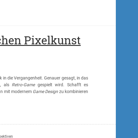
hen Pixelkunst
 in die Vergangenheit. Genauer gesagt, in das
t, als
Retro-Game
gespielt wird. Schafft es
ihn mit modernem
Game Design
zu kombinieren
spektiven