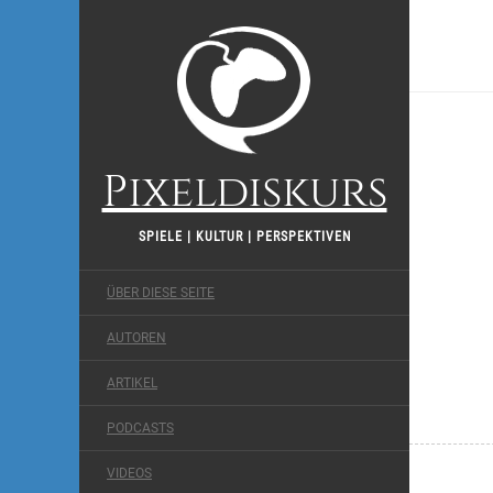
Pixeldiskurs
SPIELE | KULTUR | PERSPEKTIVEN
ÜBER DIESE SEITE
AUTOREN
ARTIKEL
PODCASTS
VIDEOS