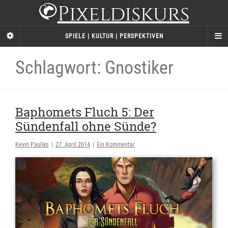
Pixeldiskurs
SPIELE | KULTUR | PERSPEKTIVEN
Schlagwort: Gnostiker
Baphomets Fluch 5: Der
Sündenfall ohne Sünde?
Kevin Pauliks
|
27. April 2014
|
Ein Kommentar