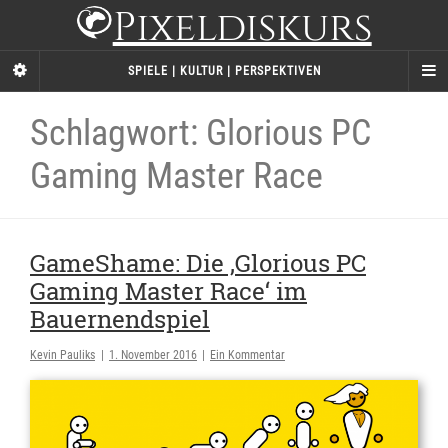
Pixeldiskurs
SPIELE | KULTUR | PERSPEKTIVEN
Schlagwort: Glorious PC
Gaming Master Race
GameShame: Die ‚Glorious PC
Gaming Master Race‘ im
Bauernendspiel
Kevin Pauliks
|
1. November 2016
|
Ein Kommentar