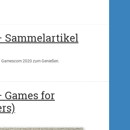
 Sammelartikel
zur Gamescom 2020 zum Genießen.
 Games for
rs)
mescomdiskurs