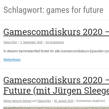
Schlagwort: games for future
Gamescomdiskurs 2020 –
Tobias Klös
|
2. September 2020
|
Ein Kommentar
In diesem Sammelartikel findet ihr alle Gamescomdiskurs-Episoden 
Weiterlesen
Gamescomdiskurs 2020 –
Future (mit Jürgen Sleege
für
Stefan Heinrich Simond
und
Tobias Klös
|
30. August 2020
|
Kommentare deaktiviert
Ga