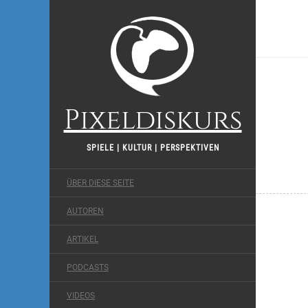
Pixeldiskurs
SPIELE | KULTUR | PERSPEKTIVEN
ÜBER DIESE SEITE
AUTOREN
ARTIKEL
PODCASTS
VIDEOS