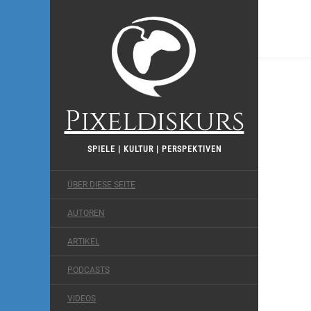
Pixeldiskurs
SPIELE | KULTUR | PERSPEKTIVEN
ÜBER DIESE SEITE
AUTOREN
ARTIKEL
PODCASTS
VIDEOS