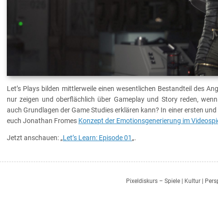
Let’s Plays bilden mittlerweile einen wesentlichen Bestandteil des 
nur zeigen und oberflächlich über Gameplay und Story reden, we
auch Grundlagen der Game Studies erklären kann? In einer ersten und 
euch Jonathan Fromes
Konzept der Emotionsgenerierung im Videospi
Jetzt anschauen: „
Let’s Learn: Episode 01
„.
Pixeldiskurs – Spiele | Kultur | Per