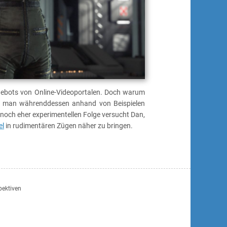
Angebots von Online-Videoportalen. Doch warum
nn man währenddessen anhand von Beispielen
noch eher experimentellen Folge versucht Dan,
el
in rudimentären Zügen näher zu bringen.
spektiven